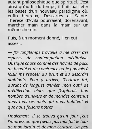
autant philosophique que spirituel. C’est
ainsi qu’au fil du temps, il finit par jeter
les bases d’un nouveau paradigme où,
enfin heureux, Descartes et Sainte-
Thérèse d’Avila pourraient, dorénavant,
marcher main dans la main sur un
même chemin.
Puis, à un moment donné, il en eut
assez…
— J’ai longtemps travaillé à me créer des
espaces de contemplation méditative.
Quelque chose comme des havres de paix,
de beauté et de cohérence où je pouvais à
loisir me reposer du bruit et du désordre
ambiants. Pour y arriver, l’écriture fut,
durant de longues années, mon outil de
prédilection alors que j’explorais bon
nombre d’univers et de mondes contenus
dans tous ces mots qui nous habitent et
que nous faisons nôtres.
Finalement, il se trouva qu'un jour j’eus
l’impression que j’avais pas mal fait le tour
de mon jardin et de mon écriture. Un peu